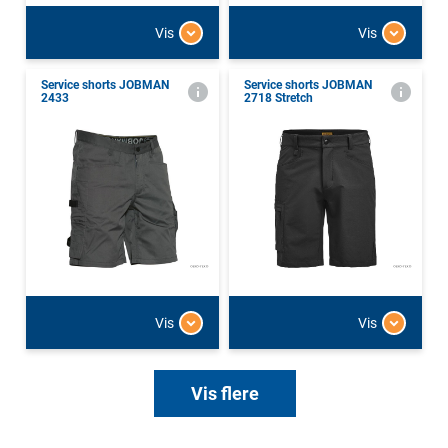
Vis
Vis
Service shorts JOBMAN
Service shorts JOBMAN
2433
2718 Stretch
Vis
Vis
Vis flere