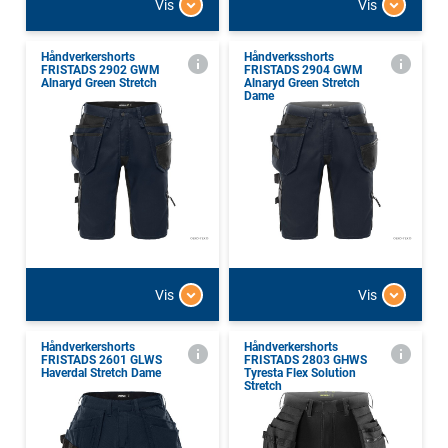
Vis
Vis
Håndverkershorts
Håndverksshorts
FRISTADS 2902 GWM
FRISTADS 2904 GWM
Alnaryd Green Stretch
Alnaryd Green Stretch
Dame
Vis
Vis
Håndverkershorts
Håndverkershorts
FRISTADS 2601 GLWS
FRISTADS 2803 GHWS
Haverdal Stretch Dame
Tyresta Flex Solution
Stretch