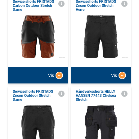
Service shorts FRISTADS
Serviceshorts FRISTADS
Carbon Outdoor Stretch
Zircon Outdoor Stretch
Dame
Herre
Vis
Vis
Serviceshorts FRISTADS
Håndverksshorts HELLY
Zircon Outdoor Stretch
HANSEN 77443 Chelsea
Dame
Stretch