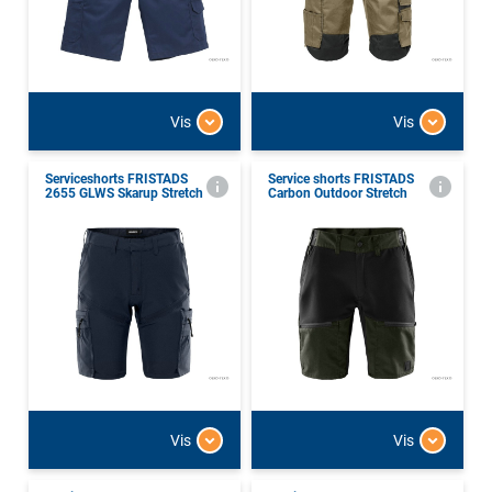
Vis
Vis
Serviceshorts FRISTADS
Service shorts FRISTADS
2655 GLWS Skarup Stretch
Carbon Outdoor Stretch
Vis
Vis