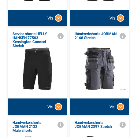
Vis
Vis
Service shorts HELLY
Håndverkshorts JOBMAN
HANSEN 77583
2168 Stretch
Kensington Connect
Stretch
Vis
Vis
Håndverkershorts
Håndverkershorts
JOBMAN 2132
JOBMAN 2397 Stretch
Malershorts