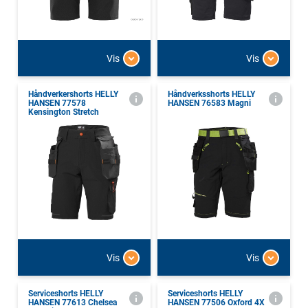
Vis
Vis
Håndverkershorts HELLY
Håndverksshorts HELLY
HANSEN 77578
HANSEN 76583 Magni
Kensington Stretch
Vis
Vis
Serviceshorts HELLY
Serviceshorts HELLY
HANSEN 77613 Chelsea
HANSEN 77506 Oxford 4X