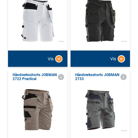
Vis
Vis
Håndverksshorts JOBMAN
Håndverksshorts JOBMAN
2722 Practical
2733