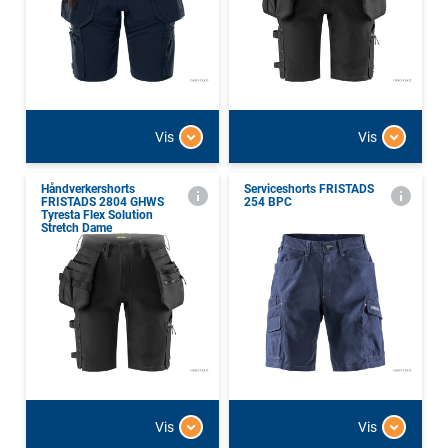
Vis
Vis
Håndverkershorts
Serviceshorts FRISTADS
FRISTADS 2804 GHWS
254 BPC
Tyresta Flex Solution
Stretch Dame
Vis
Vis